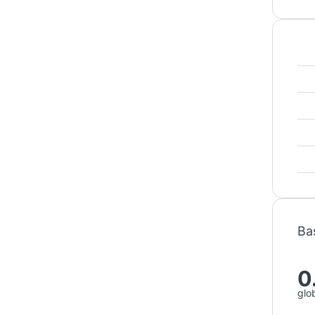
Bas
0
glo