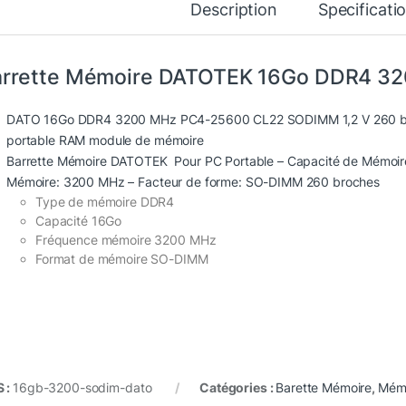
Description
Specificati
arrette Mémoire DATOTEK 16Go DDR4 
DATO 16Go DDR4 3200 MHz PC4-25600 CL22 SODIMM 1,2 V 260 br
portable RAM module de mémoire
Barrette Mémoire DATOTEK Pour PC Portable – Capacité de Mémoir
Mémoire: 3200 MHz – Facteur de forme: SO-DIMM 260 broches
Type de mémoire DDR4
Capacité 16Go
Fréquence mémoire 3200 MHz
Format de mémoire SO-DIMM
 :
16gb-3200-sodim-dato
Catégories :
Barette Mémoire
,
Mém