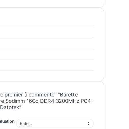
le premier à commenter “Barette
re Sodimm 16Go DDR4 3200MHz PC4-
Datotek”
aluation