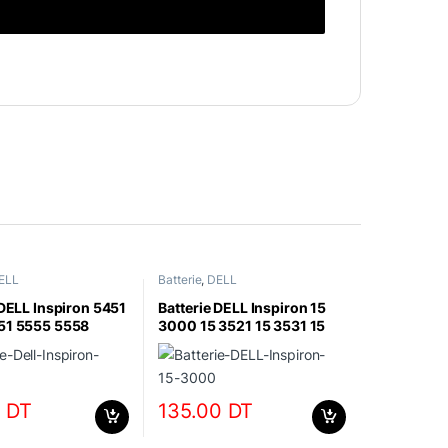
ELL
Batterie
,
DELL
 DELL Inspiron 5451
Batterie DELL Inspiron 15
51 5555 5558
3000 15 3521 15 3531 15
3541 15 3542
0
DT
135.00
DT