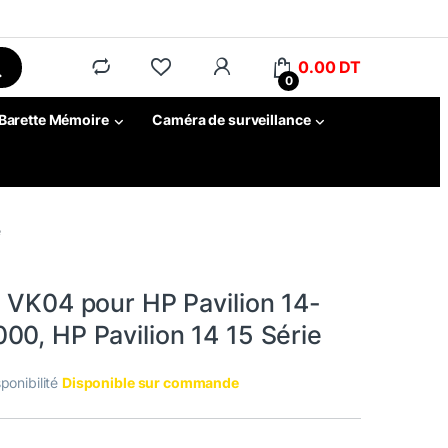
0.00
DT
0
Barette Mémoire
Caméra de surveillance
e
P VK04 pour HP Pavilion 14-
00, HP Pavilion 14 15 Série
ponibilité
Disponible sur commande