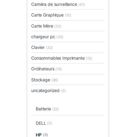
Caméra de surveillance
(41)
Carte Graphique
(10)
Carte Mère
(30)
chargeur pc
(36)
Clavier
(32)
Consommables Imprimante
(15)
Ordinateurs
(19)
Stockage
(46)
uncategorized
(3)
Batterie
(22)
DELL
(3)
HP
(9)