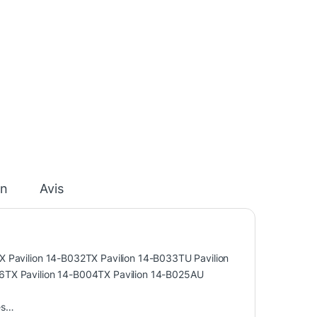
on
Avis
X Pavilion 14-B032TX Pavilion 14-B033TU Pavilion
06TX Pavilion 14-B004TX Pavilion 14-B025AU
ies…