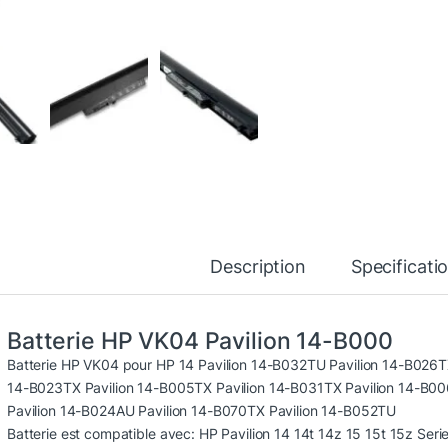
Description
Specificati
Batterie HP VK04 Pavilion 14-B000
Batterie HP VK04 pour HP
14 Pavilion 14-B032TU Pavilion 14-B026T
14-B023TX Pavilion 14-B005TX Pavilion 14-B031TX Pavilion 14-B0
Pavilion 14-B024AU Pavilion 14-B070TX Pavilion 14-B052TU
Batterie est compatible avec: HP Pavilion 14 14t 14z 15 15t 15z Ser