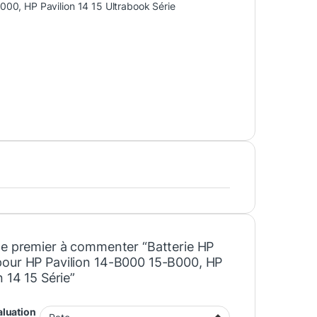
000, HP Pavilion 14 15 Ultrabook Série
le premier à commenter “Batterie HP
our HP Pavilion 14-B000 15-B000, HP
n 14 15 Série”
aluation