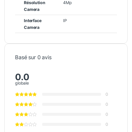
Résolution
4Mp
Camera
Interface
IP
Camera
Basé sur 0 avis
0.0
globale
0
0
0
0