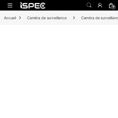
Skip to navigation
Skip to content
0
Accueil
Caméra de surveillance
Caméra de surveillanc