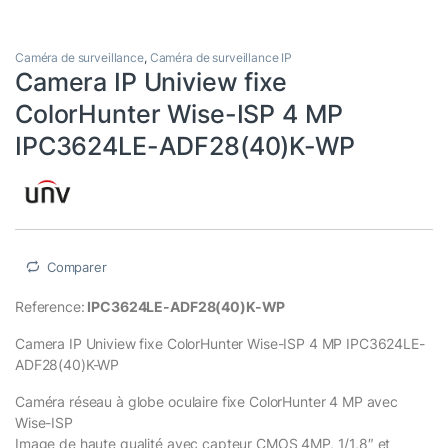
Caméra de surveillance
,
Caméra de surveillance IP
Camera IP Uniview fixe
ColorHunter Wise-ISP 4 MP
IPC3624LE-ADF28(40)K-WP
Comparer
Reference:
IPC3624LE-ADF28(40)K-WP
Camera IP Uniview fixe ColorHunter Wise-ISP 4 MP IPC3624LE-
ADF28(40)K-WP
Caméra réseau à globe oculaire fixe ColorHunter 4 MP avec
Wise-ISP
Image de haute qualité avec capteur CMOS 4MP, 1/1,8″ et