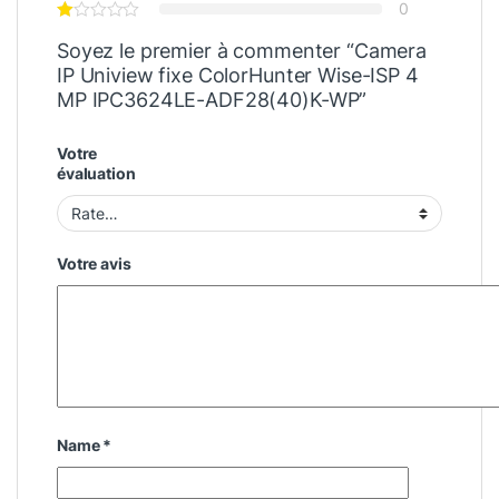
0
Soyez le premier à commenter “Camera
IP Uniview fixe ColorHunter Wise-ISP 4
MP IPC3624LE-ADF28(40)K-WP”
Votre
évaluation
Votre avis
Name
*