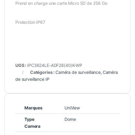
Prend en charge une carte Micro SD de 256 Go
Protection IP67
UGS :
IPC3624LE-ADF28(40)K-WP
Catégories :
Caméra de surveillance
,
Caméra
de surveillance IP
Marques
UniView
Type
Dome
Camera