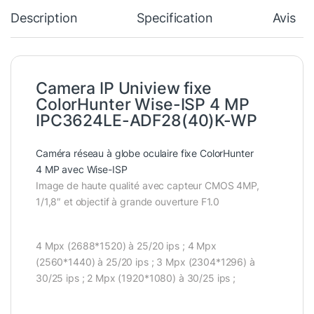
Description
Specification
Avis
Camera IP Uniview fixe
ColorHunter Wise-ISP 4 MP
IPC3624LE-ADF28(40)K-WP
Caméra réseau à globe oculaire fixe ColorHunter
4 MP avec Wise-ISP
Image de haute qualité avec capteur CMOS 4MP,
1/1,8″ et objectif à grande ouverture F1.0
4 Mpx (2688*1520) à 25/20 ips ; 4 Mpx
(2560*1440) à 25/20 ips ; 3 Mpx (2304*1296) à
30/25 ips ; 2 Mpx (1920*1080) à 30/25 ips ;