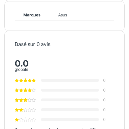
Marques
Asus
Basé sur 0 avis
0.0
globale
0
0
0
0
0