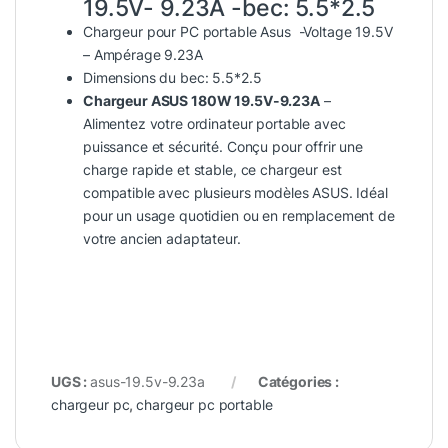
19.5V- 9.23A -bec: 5.5*2.5
Chargeur pour PC portable Asus -Voltage 19.5V
– Ampérage 9.23A
Dimensions du bec: 5.5*2.5
Chargeur ASUS 180W 19.5V-9.23A
–
Alimentez votre ordinateur portable avec
puissance et sécurité. Conçu pour offrir une
charge rapide et stable, ce chargeur est
compatible avec plusieurs modèles ASUS. Idéal
pour un usage quotidien ou en remplacement de
votre ancien adaptateur.
UGS :
asus-19.5v-9.23a
Catégories :
chargeur pc
,
chargeur pc portable