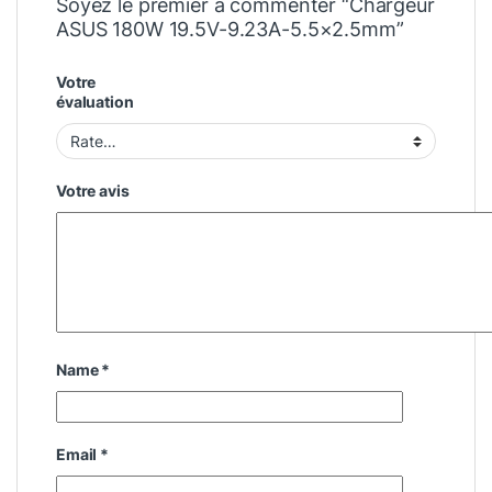
Soyez le premier à commenter “Chargeur
ASUS 180W 19.5V-9.23A-5.5×2.5mm”
Votre
évaluation
Votre avis
Name
*
Email
*