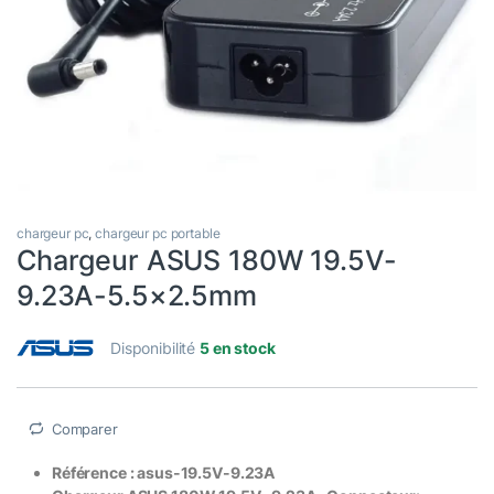
chargeur pc
,
chargeur pc portable
Chargeur ASUS 180W 19.5V-
9.23A-5.5×2.5mm
Disponibilité
5 en stock
Comparer
Référence : asus-19.5V-9.23A