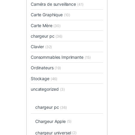
Caméra de surveillance
(41)
Carte Graphique
(10)
Carte Mère
(30)
chargeur pc
(36)
Clavier
(32)
Consommables Imprimante
(15)
Ordinateurs
(19)
Stockage
(46)
uncategorized
(3)
chargeur pc
(36)
Chargeur Apple
(5)
chargeur universel
(2)