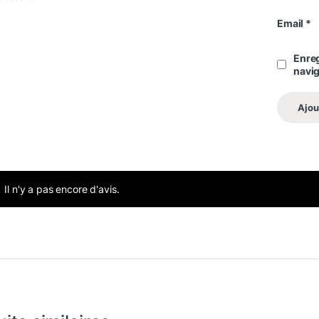
Email
*
Enreg
navi
Il n'y a pas encore d'avis.