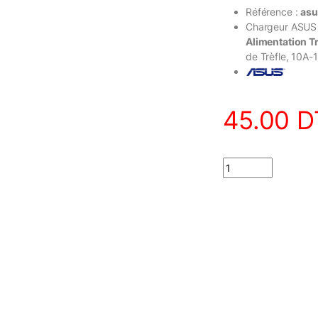
Référence :
asu
Chargeur ASUS 
Alimentation Tr
de Trèfle, 10A-
45.00
D
Chargeur ASUS 19V