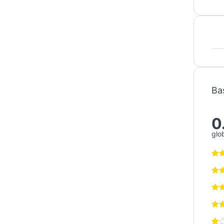
Bas
0
glo