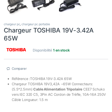
chargeur pc
,
chargeur pc portable
Chargeur TOSHIBA 19V-3.42A
65W
Disponibilité
1 en stock
Comparer
Référence :TOSHIBA 19V-3.42A 65W
Chargeur TOSHIBA 19V3,42A –65W Connecteurs:
(5.5*2.5mm)
Cable Alimentation Tripolaire
CEE7 Schuko
vers IEC 320 C5, 3Pin AC Cordon de Trèfle, 10A-16A 250V
Câble Longueur: 1.5 m