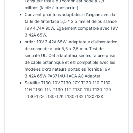
Longueur totale du cordon est porté à 2,8
millions (facile à transporter)!
Convient pour tous adaptateur d’origine avec la
taille de l’interface 5,5 * 2,5 mm et de puissance
19V 4,74A 90W. Également compatible avec 19V
3.42A 65W.
ortie : 19V 3.42A 65W. Adaptateur d’alimentation
de connecteur noir 5,5 x 2,5 mm. Test de
sécurité UL. Cet adaptateur secteur a une prise
de câble britannique et est compatible avec les
modèles d’ordinateurs portables Toshiba 19V
3.42A 65W PA3714U-1ACA AC Adapter
Satellite T130-10V T130-10X T130-110 T130-
11H T130-11N T130-11T T130-11U T130-120
T130-12G T130-12K T130-132 T130-13K