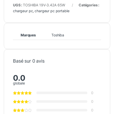
UGS :
TOSHIBA 19V-3.42A 65W
Catégories :
chargeur pc
,
chargeur pc portable
Marques
Toshiba
Basé sur 0 avis
0.0
globale
0
0
0