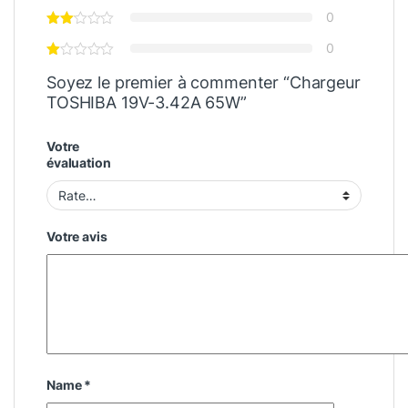
0
0
Soyez le premier à commenter “Chargeur
TOSHIBA 19V-3.42A 65W”
Votre
évaluation
Votre avis
Name
*