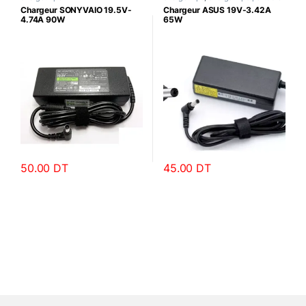
Chargeur SONYVAIO 19.5V-
Chargeur ASUS 19V-3.42A
4.74A 90W
65W
50.00
DT
45.00
DT