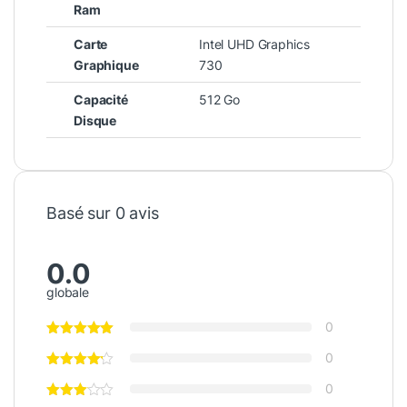
Ram
Carte
Intel UHD Graphics
Graphique
730
Capacité
512 Go
Disque
Basé sur 0 avis
0.0
globale
0
0
0