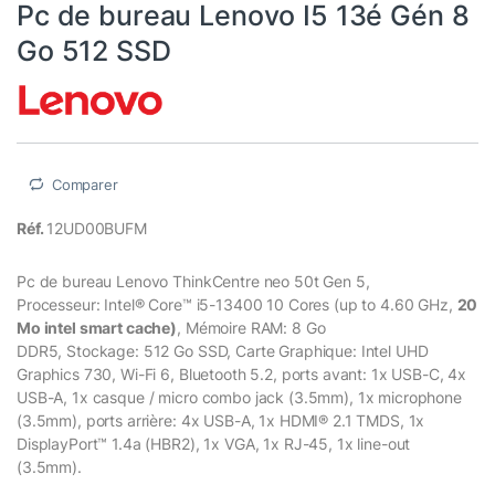
Pc de bureau Lenovo I5 13é Gén 8
Go 512 SSD
Comparer
Réf.
12UD00BUFM
Pc de bureau Lenovo ThinkCentre neo 50t Gen 5,
Processeur: Intel® Core™ i5-13400 10 Cores (up to 4.60 GHz,
20
Mo intel smart cache)
, Mémoire RAM: 8 Go
DDR5, Stockage: 512 Go SSD, Carte Graphique: Intel UHD
Graphics 730, Wi-Fi 6, Bluetooth 5.2, ports avant: 1x USB-C, 4x
USB-A, 1x casque / micro combo jack (3.5mm), 1x microphone
(3.5mm), ports arrière: 4x USB-A, 1x HDMI® 2.1 TMDS, 1x
DisplayPort™ 1.4a (HBR2), 1x VGA, 1x RJ-45, 1x line-out
(3.5mm).