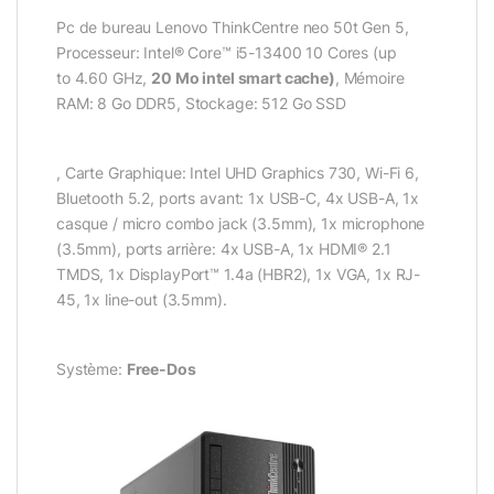
Pc de bureau Lenovo ThinkCentre neo 50t Gen 5,
Processeur: Intel® Core™ i5-13400 10 Cores (up
to 4.60 GHz,
20 Mo intel smart cache)
, Mémoire
RAM: 8 Go DDR5, Stockage: 512 Go SSD
, Carte Graphique: Intel UHD Graphics 730, Wi-Fi 6,
Bluetooth 5.2, ports avant: 1x USB-C, 4x USB-A, 1x
casque / micro combo jack (3.5mm), 1x microphone
(3.5mm), ports arrière: 4x USB-A, 1x HDMI® 2.1
TMDS, 1x DisplayPort™ 1.4a (HBR2), 1x VGA, 1x RJ-
45, 1x line-out (3.5mm).
Système:
Free-Dos