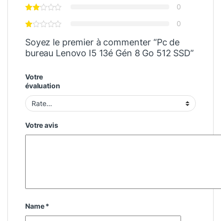
0
0
Soyez le premier à commenter “Pc de
bureau Lenovo I5 13é Gén 8 Go 512 SSD”
Votre
évaluation
Votre avis
Name
*