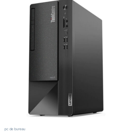
pc de bureau