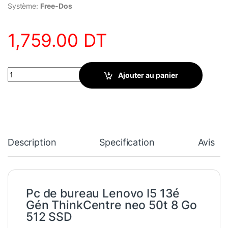
Système:
Free-Dos
1,759.00
DT
Pc de bureau Lenovo I5 13é Gén 8 Go 512 SSD quantity
Ajouter au panier
Description
Specification
Avis
Pc de bureau Lenovo I5 13é
Gén ThinkCentre neo 50t 8 Go
512 SSD