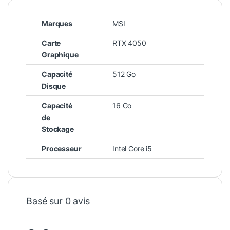
Marques
MSI
Carte
RTX 4050
Graphique
Capacité
512 Go
Disque
Capacité
16 Go
de
Stockage
Processeur
Intel Core i5
Basé sur 0 avis