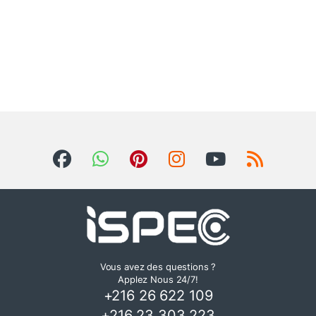
Vous avez des questions ?
Applez Nous 24/7!
+216 26 622 109
+216 23 303 223