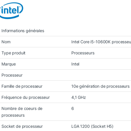
Informations générales
Nom
Intel Core i5-10600K processe
Type produit
Processeurs
Marque
Intel
Processeur
Famille de processeur
10e génération de processeurs 
Fréquence du processeur
4,1 GHz
Nombre de coeurs de
6
processeurs
Socket de processeur
LGA 1200 (Socket H5)