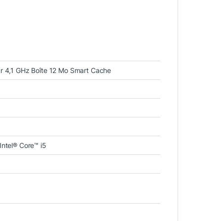
ur 4,1 GHz Boîte 12 Mo Smart Cache
Intel® Core™ i5