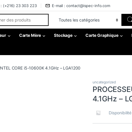
 : (+216) 23 303 223
E-mail : contact@ispec-info.com
r:
eur
Carte Mère
Stockage
Carte Graphique
NTEL CORE i5-10600K 4.1GHz – LGA1200
uncategorized
PROCESSEU
4.1GHz – 
Disponibilit