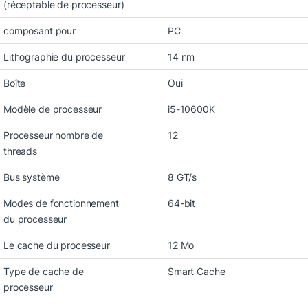
(réceptable de processeur)
composant pour
PC
Lithographie du processeur
14 nm
Boîte
Oui
Modèle de processeur
i5-10600K
Processeur nombre de
12
threads
Bus système
8 GT/s
Modes de fonctionnement
64-bit
du processeur
Le cache du processeur
12 Mo
Type de cache de
Smart Cache
processeur