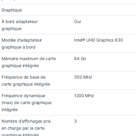
Graphique
À bord adaptateur
Oui
graphique
Modèle d’adaptateur
Intel® UHD Graphics 630
graphique à bord
Mémoire maximum de carte
64 Go
graphique intégrée
Fréquence de base de
350 MHz
carte graphique intégrée
Fréquence dynamique
1200 MHz
(max) de carte graphique
intégrée
Nombre d’affichages pris
3
en charge par la carte
graphique intégrée