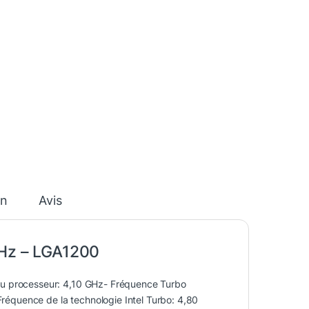
on
Avis
Hz – LGA1200
u processeur: 4,10 GHz- Fréquence Turbo
Fréquence de la technologie Intel Turbo: 4,80