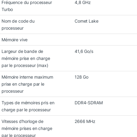
Fréquence du processeur
4,8 GHz
Turbo
Nom de code du
Comet Lake
processeur
Mémoire vive
Largeur de bande de
41,6 Go/s
mémoire prise en charge
par le processeur (max)
Mémoire interne maximum
128 Go
prise en charge par le
processeur
Types de mémoires pris en
DDR4-SDRAM
charge par le processeur
Vitesses d’horloge de
2666 MHz
mémoire prises en charge
par le processeur