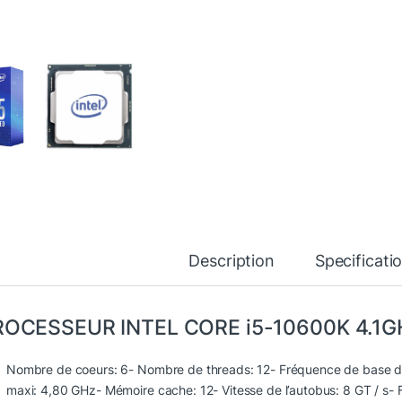
Description
Specificati
ROCESSEUR INTEL CORE i5-10600K 4.1G
Nombre de coeurs: 6- Nombre de threads: 12- Fréquence de base d
maxi: 4,80 GHz- Mémoire cache: 12- Vitesse de l’autobus: 8 GT / s- 