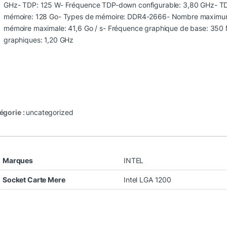
GHz- TDP: 125 W- Fréquence TDP-down configurable: 3,80 GHz- TDP
mémoire: 128 Go- Types de mémoire: DDR4-2666- Nombre maximum
mémoire maximale: 41,6 Go / s- Fréquence graphique de base: 35
graphiques: 1,20 GHz
égorie :
uncategorized
Marques
INTEL
Socket Carte Mere
Intel LGA 1200