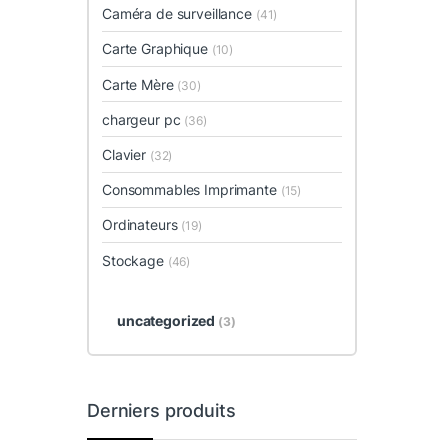
Caméra de surveillance
(41)
Carte Graphique
(10)
Carte Mère
(30)
chargeur pc
(36)
Clavier
(32)
Consommables Imprimante
(15)
Ordinateurs
(19)
Stockage
(46)
uncategorized
(3)
Derniers produits