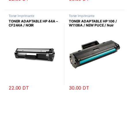
Toner Imprimante
Toner Imprimante
TONER ADAPTABLE HP 44A –
TONER ADAPTABLE HP 106 /
CF244A / NOIR
W1106A / NEW PUCE / Noir
22.00
DT
30.00
DT