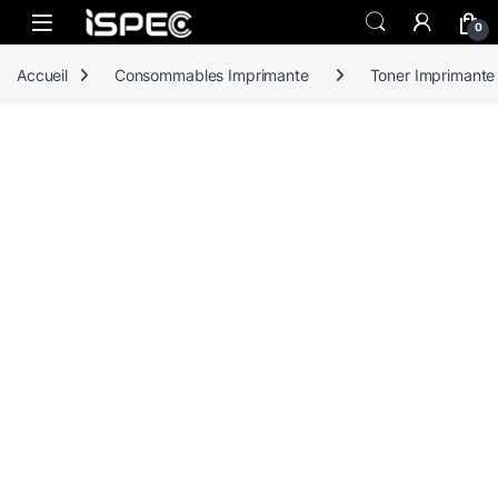
Skip to navigation
Skip to content
0
Accueil
Consommables Imprimante
Toner Imprimante