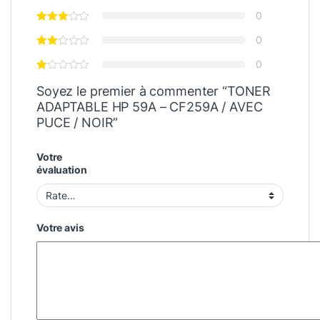
0
0
0
Soyez le premier à commenter “TONER
ADAPTABLE HP 59A – CF259A / AVEC
PUCE / NOIR”
Votre
évaluation
Votre avis