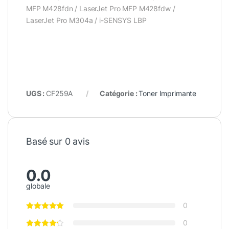
MFP M428fdn / LaserJet Pro MFP M428fdw /
LaserJet Pro M304a / i-SENSYS LBP
UGS :
CF259A
Catégorie :
Toner Imprimante
Basé sur 0 avis
0.0
globale
0
0