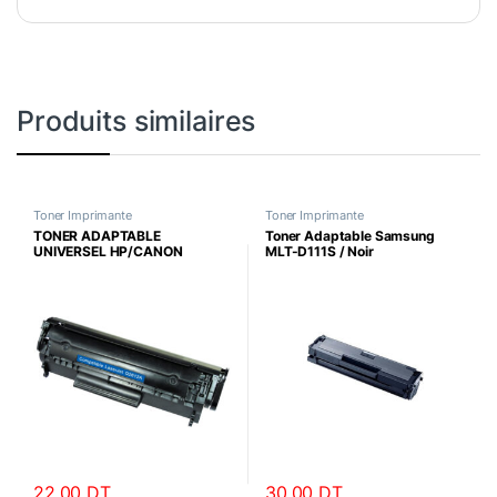
Produits similaires
Toner Imprimante
Toner Imprimante
TONER ADAPTABLE
Toner Adaptable Samsung
UNIVERSEL HP/CANON
MLT-D111S / Noir
Q2612A
22.00
DT
30.00
DT